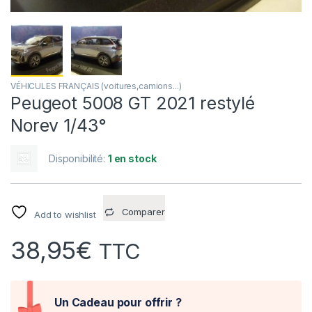
VÉHICULES FRANÇAIS (voitures,camions...)
Peugeot 5008 GT 2021 restylé
Norev 1/43°
Disponibilité:
1 en stock
Comparer
Add to wishlist
38,95
€
TTC
Un Cadeau pour offrir ?