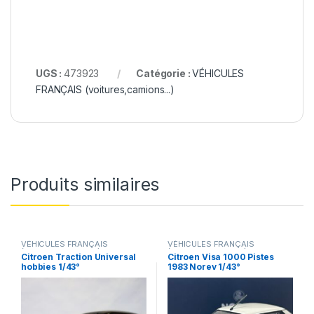
UGS :
473923
Catégorie :
VÉHICULES
FRANÇAIS (voitures,camions...)
Produits similaires
VÉHICULES FRANÇAIS
VÉHICULES FRANÇAIS
(voitures,camions...)
(voitures,camions...)
Citroen Traction Universal
Citroen Visa 1000 Pistes
hobbies 1/43°
1983 Norev 1/43°