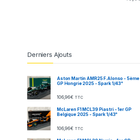
Derniers Ajouts
Aston Martin AMR25 F.Alonso - 5ème
GP Hongrie 2025 - Spark 1/43°
106,96
€
TTC
McLaren F1 MCL39 Piastri - 1er GP
Belgique 2025 - Spark 1/43°
106,96
€
TTC