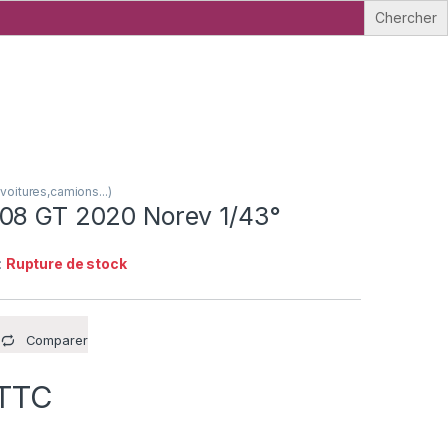
oitures,camions...)
08 GT 2020 Norev 1/43°
:
Rupture de stock
Comparer
TTC