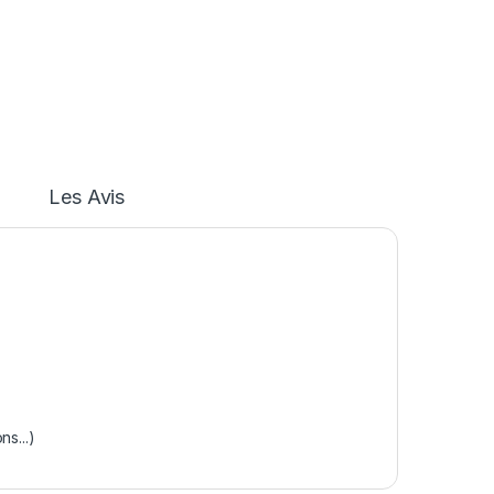
Les Avis
s...)