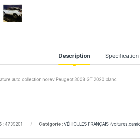
Description
Specification
iature auto collection norev Peugeot 3008 GT 2020 blanc
 :
4739201
Catégorie :
VÉHICULES FRANÇAIS (voitures,camion