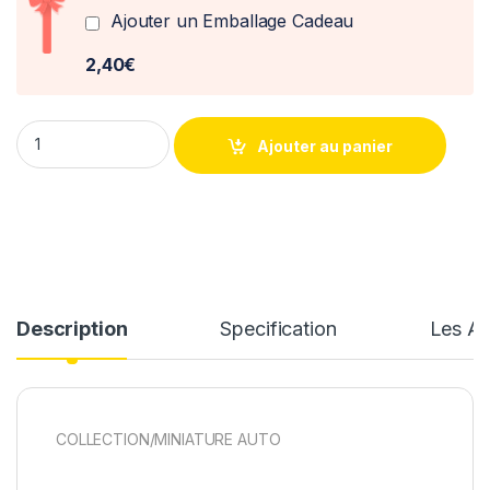
Ajouter un Emballage Cadeau
2,40€
Opel Manta G.Frequelin 1984 1/18° Norev quantity
Ajouter au panier
Description
Specification
Les Av
COLLECTION/MINIATURE AUTO