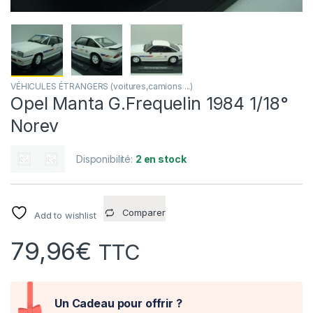
VÉHICULES ÉTRANGERS (voitures,camions ...)
Opel Manta G.Frequelin 1984 1/18°
Norev
Disponibilité:
2 en stock
Comparer
Add to wishlist
79,96
€
TTC
Un Cadeau pour offrir ?