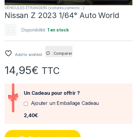
VÉHICULES ÉTRANGERS (voitures,camions ...)
Nissan Z 2023 1/64° Auto World
Disponibilité:
1 en stock
Comparer
Add to wishlist
14,95
€
TTC
Un Cadeau pour offrir ?
Ajouter un Emballage Cadeau
2,40€