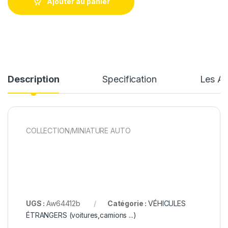
Ajouter au panier
Description
Specification
Les Av
COLLECTION/MINIATURE AUTO
UGS :
Aw64412b
Catégorie :
VÉHICULES
ÉTRANGERS (voitures,camions ...)