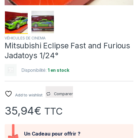
VÉHICULES DE CINEMA
Mitsubishi Eclipse Fast and Furious
Jadatoys 1/24°
Disponibilité:
1 en stock
Comparer
Add to wishlist
35,94
€
TTC
Un Cadeau pour offrir ?