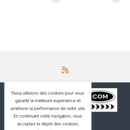
Nous utilisons des cookies pour vous
garantir la meilleure expérience et
améliorer la performance de notre site.
En continuant votre navigation, vous
Une question ? Appelez
acceptez le dépôt des cookies.
nous!