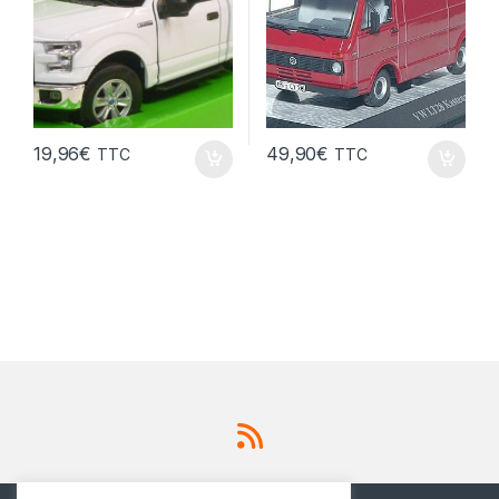
19,96
€
49,90
€
TTC
TTC