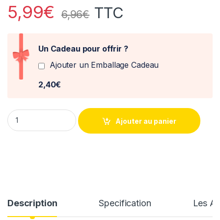
5,99
€
TTC
6,96
€
Un Cadeau pour offrir ?
Ajouter un Emballage Cadeau
2,40€
Mazda MX5 1991 Hotwheels 1/64° quantity
Ajouter au panier
Description
Specification
Les Av