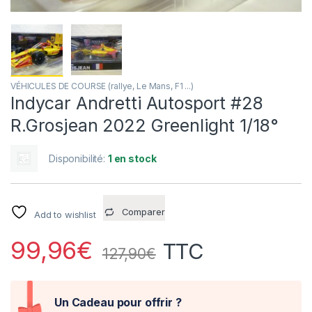
VÉHICULES DE COURSE (rallye, Le Mans, F1 ...)
Indycar Andretti Autosport #28
R.Grosjean 2022 Greenlight 1/18°
Disponibilité:
1 en stock
Comparer
Add to wishlist
99,96
€
TTC
127,90
€
Un Cadeau pour offrir ?