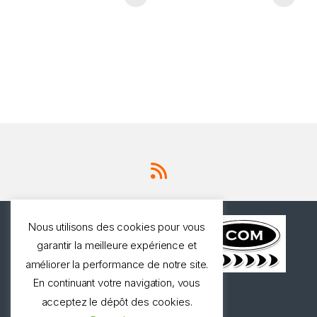
Nous utilisons des cookies pour vous
garantir la meilleure expérience et
améliorer la performance de notre site.
En continuant votre navigation, vous
Une question ? Appelez
acceptez le dépôt des cookies.
nous!