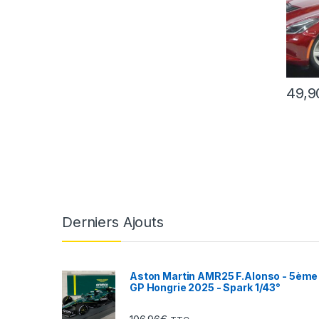
49,9
Derniers Ajouts
Aston Martin AMR25 F.Alonso - 5ème
GP Hongrie 2025 - Spark 1/43°