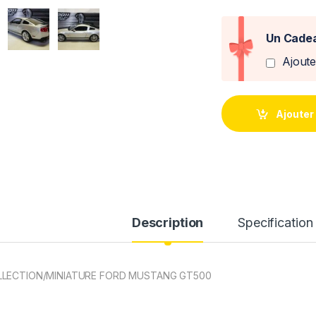
Un Cadea
Ajout
Ajouter
Description
Specification
LECTION/MINIATURE FORD MUSTANG GT500