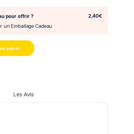
2,40€
u pour offrir ?
er un Emballage Cadeau
 au panier
Les Avis