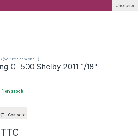
voitures,camions ...)
ng GT500 Shelby 2011 1/18°
:
1 en stock
Comparer
TTC