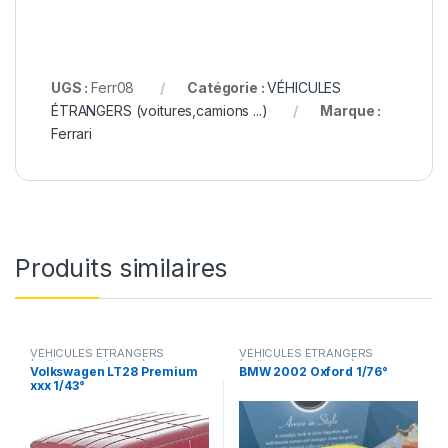
UGS :
Ferr08
Catégorie :
VÉHICULES
ÉTRANGERS (voitures,camions ...)
Marque :
Ferrari
Produits similaires
VÉHICULES ÉTRANGERS
VÉHICULES ÉTRANGERS
(voitures,camions ...)
(voitures,camions ...)
Volkswagen LT28 Premium
BMW 2002 Oxford 1/76°
xxx 1/43°