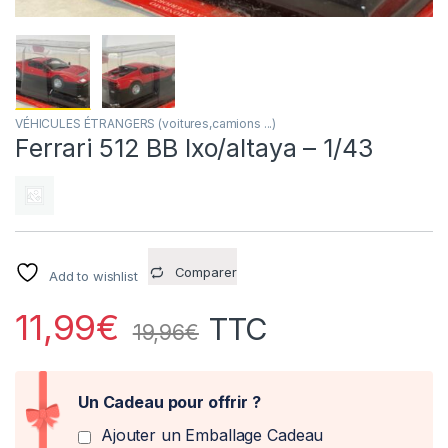
VÉHICULES ÉTRANGERS (voitures,camions ...)
Ferrari 512 BB Ixo/altaya – 1/43
Comparer
Add to wishlist
11,99
€
TTC
19,96
€
Un Cadeau pour offrir ?
Ajouter un Emballage Cadeau