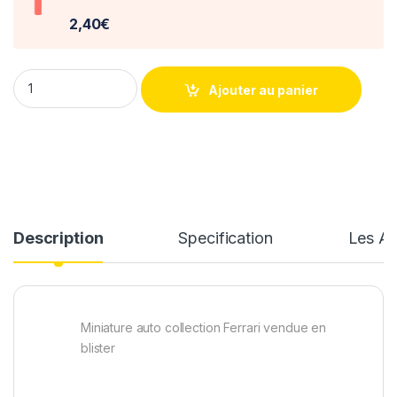
2,40€
Ferrari 512 BB Ixo/altaya - 1/43 quantity
Ajouter au panier
Description
Specification
Les Av
Miniature auto collection Ferrari vendue en
blister