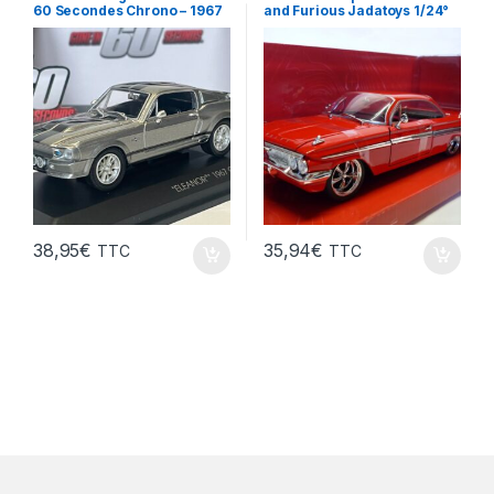
60 Secondes Chrono – 1967
and Furious Jadatoys 1/24°
Greenlight 1/43°
38,95
€
35,94
€
TTC
TTC