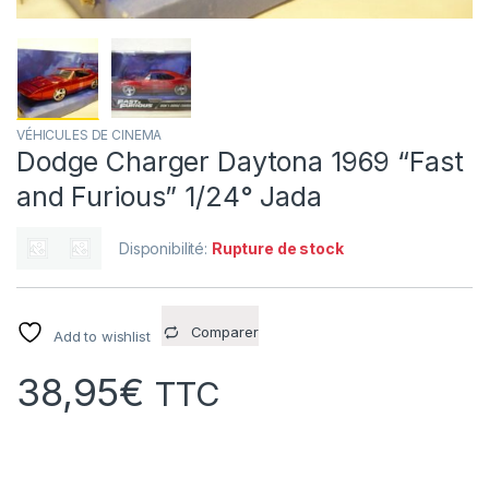
VÉHICULES DE CINEMA
Dodge Charger Daytona 1969 “Fast
and Furious” 1/24° Jada
Disponibilité:
Rupture de stock
Comparer
Add to wishlist
38,95
€
TTC