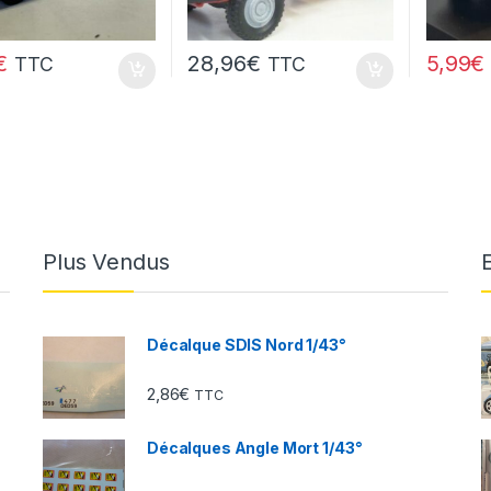
5,99
€
€
28,96
€
TTC
TTC
Plus Vendus
Décalque SDIS Nord 1/43°
2,86
€
TTC
Décalques Angle Mort 1/43°