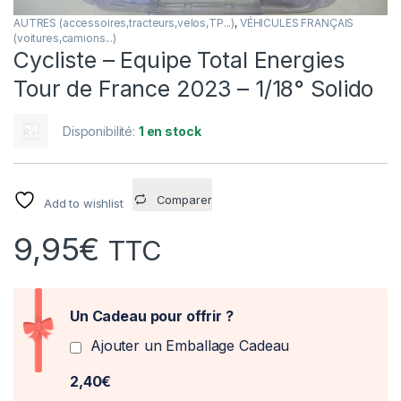
AUTRES (accessoires,tracteurs,velos,TP...)
,
VÉHICULES FRANÇAIS
(voitures,camions...)
Cycliste – Equipe Total Energies
Tour de France 2023 – 1/18° Solido
Disponibilité:
1 en stock
Comparer
Add to wishlist
9,95
€
TTC
Un Cadeau pour offrir ?
Ajouter un Emballage Cadeau
2,40€