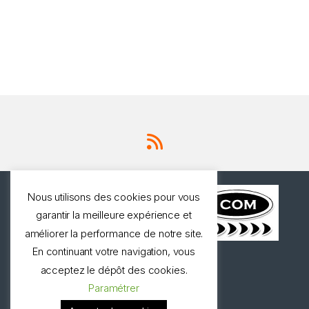
Nous utilisons des cookies pour vous
garantir la meilleure expérience et
améliorer la performance de notre site.
En continuant votre navigation, vous
Une question ? Appelez
acceptez le dépôt des cookies.
nous!
Paramétrer
0327973537