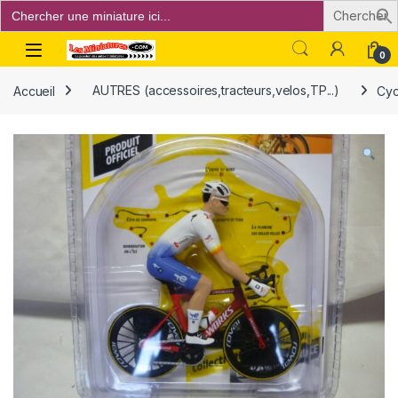
Search
for:
Open
0
Accueil
AUTRES (accessoires,tracteurs,velos,TP...)
Cyc