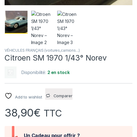
VÉHICULES FRANÇAIS (voitures,camions...)
Citroen SM 1970 1/43° Norev
Disponibilité:
2 en stock
Comparer
Add to wishlist
38,90
€
TTC
Un Cadeau pour offrir ?