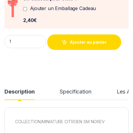
Ajouter un Emballage Cadeau
2,40€
Citroen SM 1970 1/43° Norev quantity
Ajouter au panier
Description
Specification
Les Av
COLLECTION/MINIATURE CITROEN SM NOREV