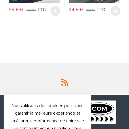
69,96
€
34,96
€
TTC
TTC
132,00
€
38,95
€
Nous utilisons des cookies pour vous
garantir la meilleure expérience et
améliorer la performance de notre site.
En continuant votre navigation, vous