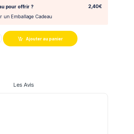
2,40€
u pour offrir ?
er un Emballage Cadeau
000 Norev 1/43 quantity
Ajouter au panier
Les Avis