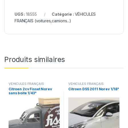
UGS :
18555
Catégorie :
VÉHICULES
FRANÇAIS (voitures,camions...)
Produits similaires
VÉHICULES FRANÇAIS
VÉHICULES FRANÇAIS
(voitures,camions...)
(voitures,camions...)
Citroen 2cv Fisset Norev
Citroen DS5 2011 Norev 1/18°
sans boite 1/43°