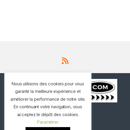
Nous utilisons des cookies pour vous
garantir la meilleure expérience et
améliorer la performance de notre site.
En continuant votre navigation, vous
Une question ? Appelez
acceptez le dépôt des cookies.
nous!
Paramétrer
0327973537