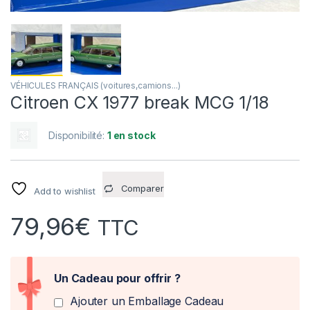
VÉHICULES FRANÇAIS (voitures,camions...)
Citroen CX 1977 break MCG 1/18
Disponibilité:
1 en stock
Comparer
Add to wishlist
79,96
€
TTC
Un Cadeau pour offrir ?
Ajouter un Emballage Cadeau