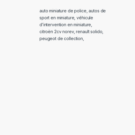
auto miniature de police
,
autos de
sport en miniature
,
véhicule
d’intervention en miniature
,
citroën 2cv norev
,
renault solido
,
peugeot de collection
,