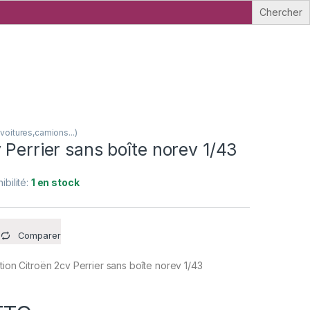
oitures,camions...)
 Perrier sans boîte norev 1/43
ibilité:
1 en stock
Comparer
tion Citroën 2cv Perrier sans boîte norev 1/43