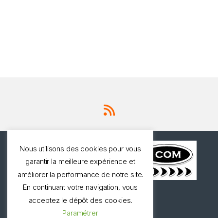
Nous utilisons des cookies pour vous
garantir la meilleure expérience et
améliorer la performance de notre site.
En continuant votre navigation, vous
Une question ? Appelez
acceptez le dépôt des cookies.
nous!
Paramétrer
0327973537