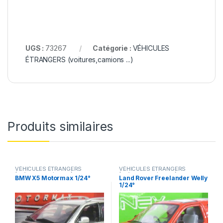
UGS :
73267
Catégorie :
VÉHICULES
ÉTRANGERS (voitures,camions ...)
Produits similaires
VÉHICULES ÉTRANGERS
VÉHICULES ÉTRANGERS
(voitures,camions ...)
(voitures,camions ...)
BMW X5 Motormax 1/24°
Land Rover Freelander Welly
1/24°