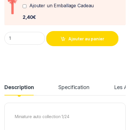
Ajouter un Emballage Cadeau
2,40€
Chevrolet Bel Air 1958 Motormax 1/24° quantity
Ajouter au panier
Description
Specification
Les Av
Miniature auto collection 1/24