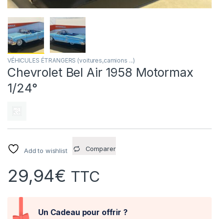
VÉHICULES ÉTRANGERS (voitures,camions ...)
Chevrolet Bel Air 1958 Motormax
1/24°
Comparer
Add to wishlist
29,94
€
TTC
Un Cadeau pour offrir ?