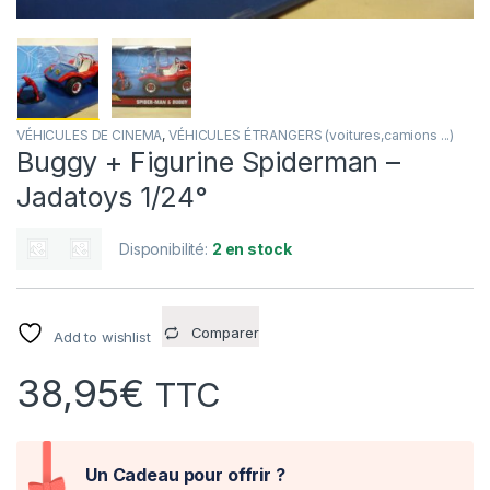
VÉHICULES DE CINEMA
,
VÉHICULES ÉTRANGERS (voitures,camions ...)
Buggy + Figurine Spiderman –
Jadatoys 1/24°
Disponibilité:
2 en stock
Comparer
Add to wishlist
38,95
€
TTC
Un Cadeau pour offrir ?