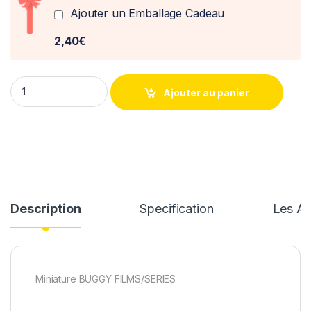
Ajouter un Emballage Cadeau
2,40€
Buggy + Figurine Spiderman - Jadatoys 1/24° quantity
Ajouter au panier
Description
Specification
Les Av
Miniature BUGGY FILMS/SERIES