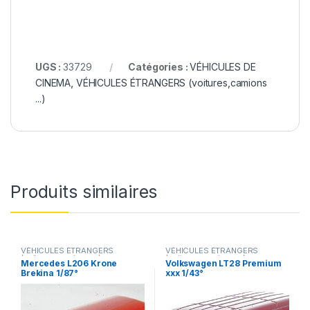
UGS :
33729
Catégories :
VÉHICULES DE
CINEMA
,
VÉHICULES ÉTRANGERS (voitures,camions
...)
Produits similaires
VÉHICULES ÉTRANGERS
VÉHICULES ÉTRANGERS
(voitures,camions ...)
(voitures,camions ...)
Mercedes L206 Krone
Volkswagen LT28 Premium
Brekina 1/87°
xxx 1/43°