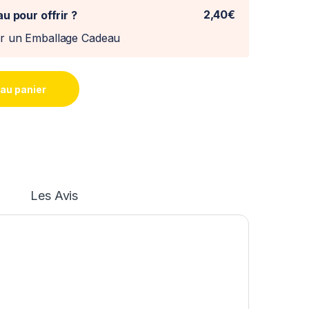
2,40€
u pour offrir ?
er un Emballage Cadeau
 au panier
Les Avis