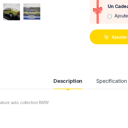
Un Cadea
Ajout
Ajouter
Description
Specification
iature auto collection BMW