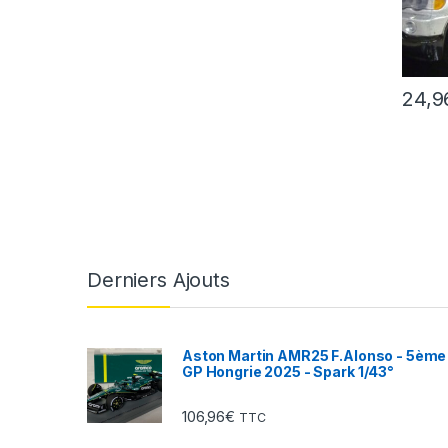
24,9
Derniers Ajouts
Aston Martin AMR25 F.Alonso - 5ème
GP Hongrie 2025 - Spark 1/43°
106,96
€
TTC