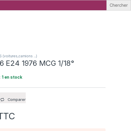
voitures,camions ...)
6 E24 1976 MCG 1/18°
:
1 en stock
Comparer
TTC