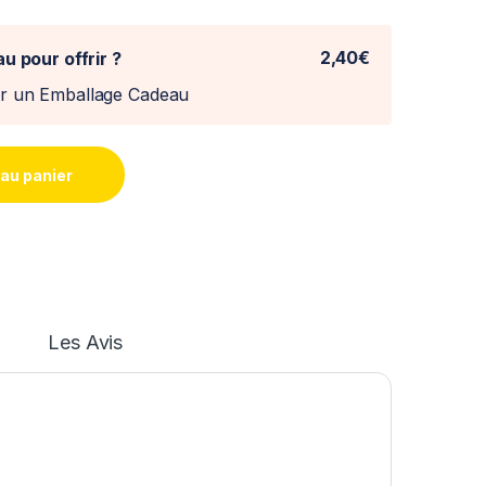
2,40€
u pour offrir ?
er un Emballage Cadeau
 au panier
Les Avis