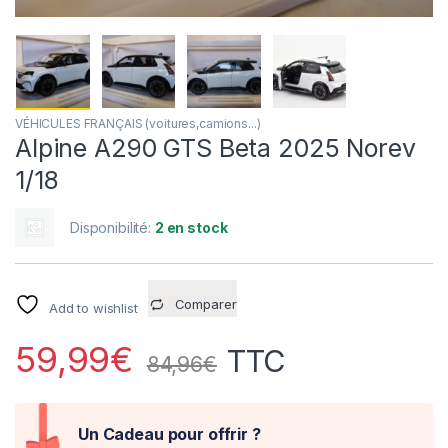
VÉHICULES FRANÇAIS (voitures,camions...)
Alpine A290 GTS Beta 2025 Norev
1/18
Disponibilité:
2 en stock
Comparer
Add to wishlist
59,99
€
TTC
84,96
€
Un Cadeau pour offrir ?