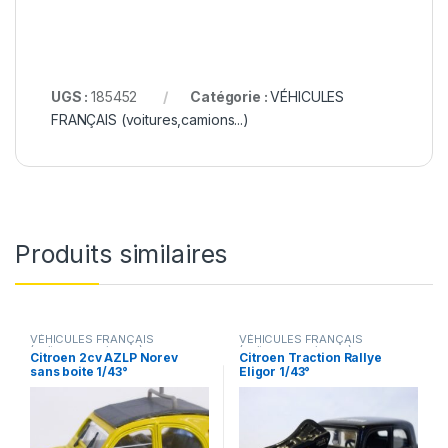
UGS :
185452
Catégorie :
VÉHICULES
FRANÇAIS (voitures,camions...)
Produits similaires
VÉHICULES FRANÇAIS
VÉHICULES FRANÇAIS
(voitures,camions...)
(voitures,camions...)
Citroen 2cv AZLP Norev
Citroen Traction Rallye
sans boite 1/43°
Eligor 1/43°