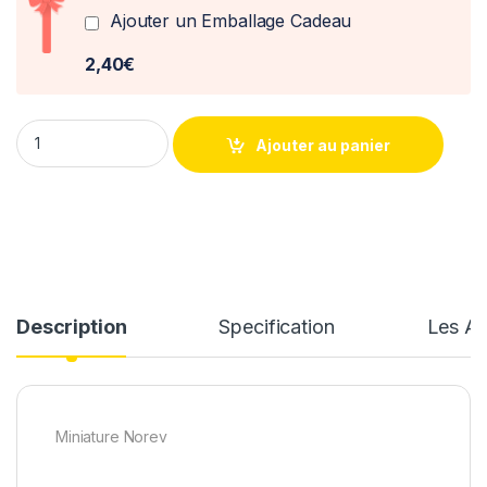
Ajouter un Emballage Cadeau
2,40€
Alpine A290 GTS Beta 2025 Norev 1/18 quantity
Ajouter au panier
Description
Specification
Les Av
Miniature Norev