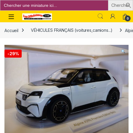
Search
for:
Open
0
Accueil
VÉHICULES FRANÇAIS (voitures,camions...)
Alp
-
29%