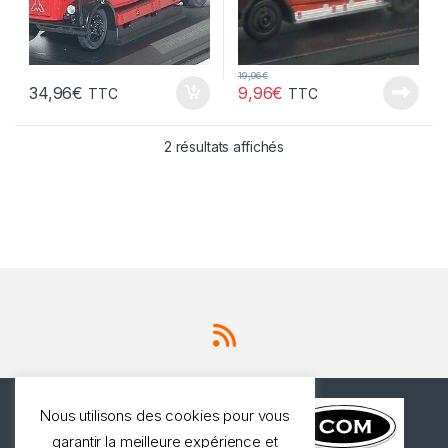
19,96
€
34,96
€
9,96
€
TTC
TTC
2 résultats affichés
Nous utilisons des cookies pour vous
garantir la meilleure expérience et