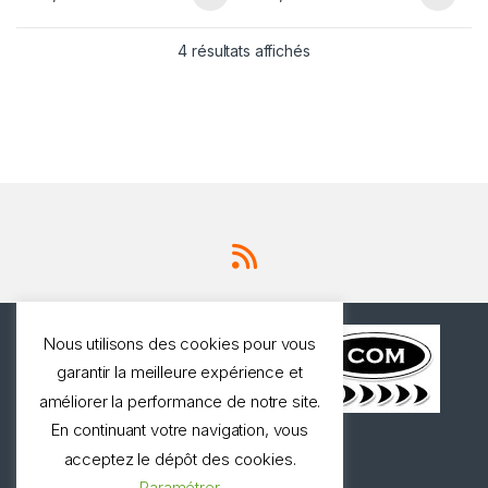
4 résultats affichés
Nous utilisons des cookies pour vous
garantir la meilleure expérience et
améliorer la performance de notre site.
En continuant votre navigation, vous
Une question ? Appelez
acceptez le dépôt des cookies.
nous!
Paramétrer