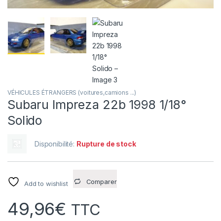
VÉHICULES ÉTRANGERS (voitures,camions ...)
Subaru Impreza 22b 1998 1/18°
Solido
Disponibilité:
Rupture de stock
Comparer
Add to wishlist
49,96
€
TTC