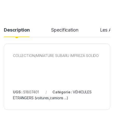
Description
Specification
Les Av
COLLECTION/MINIATURE SUBARU IMPREZA SOLIDO
UGS :
S1807401
Catégorie :
VÉHICULES
ÉTRANGERS (voitures,camions ...)