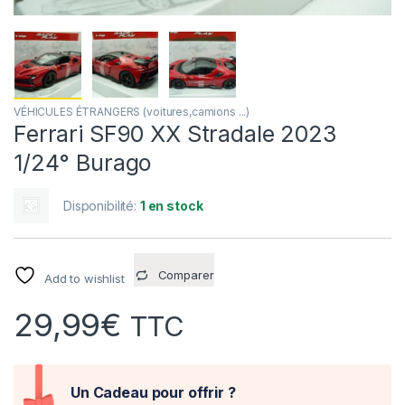
VÉHICULES ÉTRANGERS (voitures,camions ...)
Ferrari SF90 XX Stradale 2023
1/24° Burago
Disponibilité:
1 en stock
Comparer
Add to wishlist
29,99
€
TTC
Un Cadeau pour offrir ?