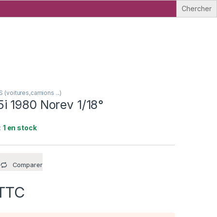
voitures,camions ...)
 1980 Norev 1/18°
:
1 en stock
Comparer
TTC