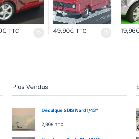
0
€
49,90
€
19,96
TTC
TTC
Plus Vendus
Décalque SDIS Nord 1/43°
2,86
€
TTC