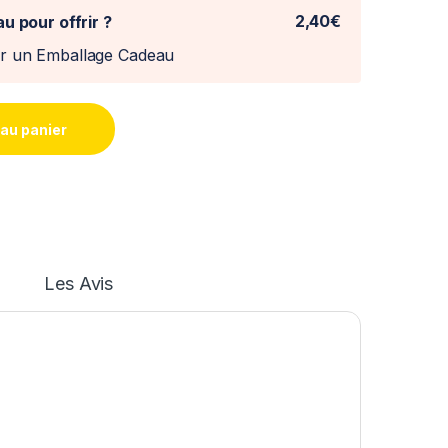
2,40€
u pour offrir ?
er un Emballage Cadeau
 au panier
Les Avis