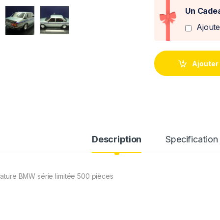
Un Cadea
Ajout
Ajouter
Description
Specification
iature BMW série limitée 500 pièces