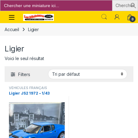
Search
for:
Open
0
Accueil
Ligier
Ligier
Voici le seul résultat
Filters
VÉHICULES FRANÇAIS
(voitures,camions...)
Ligier JS2 1972 – 1/43