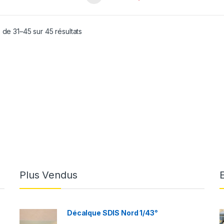
 de 31–45 sur 45 résultats
Plus Vendus
Décalque SDIS Nord 1/43°