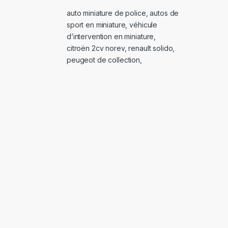
auto miniature de police
,
autos de
sport en miniature
,
véhicule
d’intervention en miniature
,
citroën 2cv norev
,
renault solido
,
peugeot de collection
,