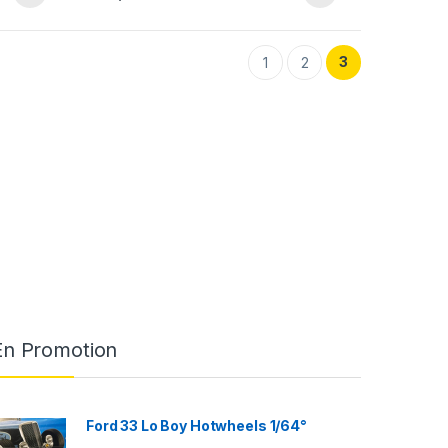
3
1
2
En Promotion
Ford 33 Lo Boy Hotwheels 1/64°