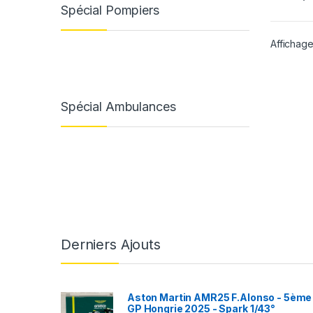
Spécial Pompiers
Affichage
Spécial Ambulances
Derniers Ajouts
Aston Martin AMR25 F.Alonso - 5ème
GP Hongrie 2025 - Spark 1/43°