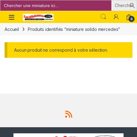
Search
for:
Open
0
Accueil
Produits identifiés “miniature solido mercedes”
Aucun produit ne correspond à votre sélection.