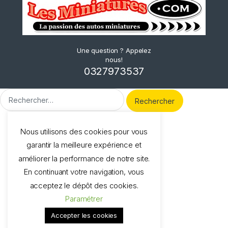
Une question ? Appelez
nous!
0327973537
Rechercher :
Nous utilisons des cookies pour vous
garantir la meilleure expérience et
améliorer la performance de notre site.
En continuant votre navigation, vous
acceptez le dépôt des cookies.
Paramétrer
Accepter les cookies