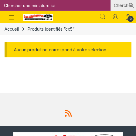
Search
for:
Open
0
Accueil
Produits identifiés “cx5”
Aucun produit ne correspond à votre sélection.