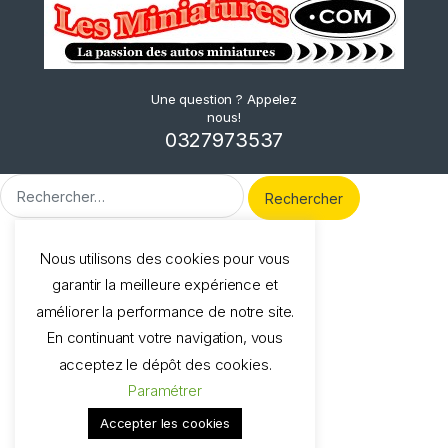
Une question ? Appelez
nous!
0327973537
Rechercher :
Nous utilisons des cookies pour vous
garantir la meilleure expérience et
améliorer la performance de notre site.
En continuant votre navigation, vous
acceptez le dépôt des cookies.
Paramétrer
Accepter les cookies