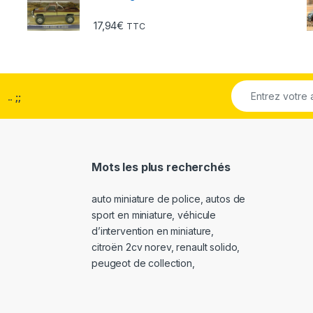
17,94
€
TTC
..
;;
Mots les plus recherchés
auto miniature de police
,
autos de
sport en miniature
,
véhicule
d’intervention en miniature
,
citroën 2cv norev
,
renault solido
,
peugeot de collection
,