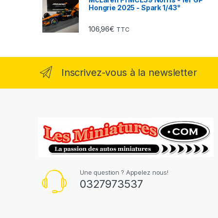
Hongrie 2025 - Spark 1/43°
106,96
€
TTC
Inscrivez-vous à la newsletter
Une question ? Appelez nous!
0327973537