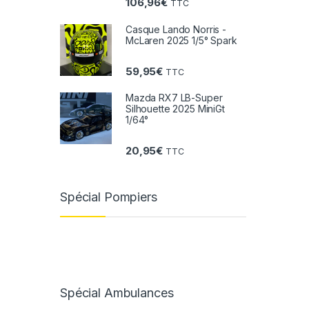
106,96
€
TTC
Casque Lando Norris -
McLaren 2025 1/5° Spark
59,95
€
TTC
Mazda RX7 LB-Super
Silhouette 2025 MiniGt
1/64°
20,95
€
TTC
Spécial Pompiers
Spécial Ambulances